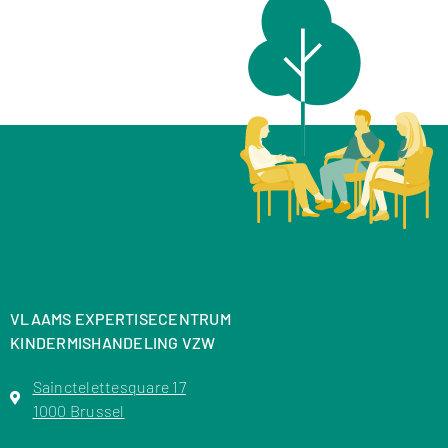
VLAAMS EXPERTISECENTRUM
KINDERMISHANDELING VZW
Sainctelettesquare 17
1000 Brussel