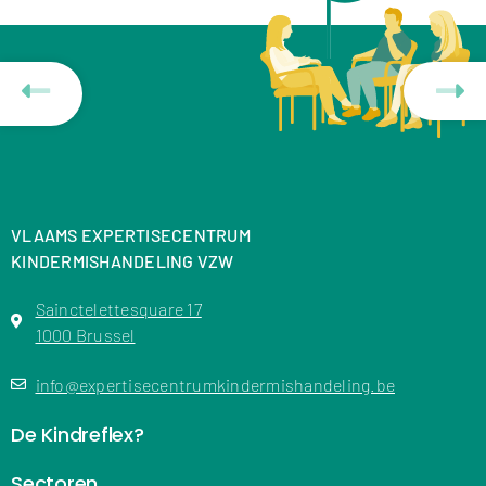
VLAAMS EXPERTISECENTRUM
KINDERMISHANDELING VZW
Sainctelettesquare 17
1000 Brussel
info@expertisecentrumkindermishandeling.be
De Kindreflex?
Sectoren