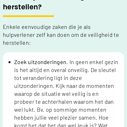
herstellen?
Enkele eenvoudige zaken die je als
hulpverlener zelf kan doen om de veiligheid te
herstellen:
Zoek uitzonderingen
. In geen enkel gezin
is het altijd en overal onveilig. De sleutel
tot verandering ligt in deze
uitzonderingen. Kijk naar de momenten
waarop de situatie wel veilig is en
probeer te achterhalen waarom het dan
wel lukt. Bv. op sommige momenten
hebben jullie veel plezier samen. Hoe
komt het dat het dan wel leuk is? Wat