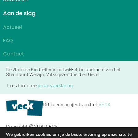
Aan de slag
Actueel
FAQ
Contact
De Vlaamse Kindreflex is ontwikkeld in opdracht van het
Steunpunt Welzijn, Volksgezondheid en Gezin.
Lees hier onze
privacyverklaring
.
Dit is een project van het
VECK
Copyright © 2026 VECK
We gebruiken cookies om je de beste ervaring op onze site te