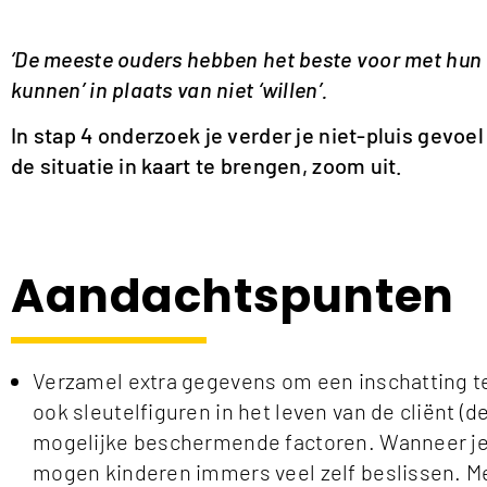
‘De meeste ouders hebben het beste voor met hun k
kunnen’ in plaats van niet ‘willen’.
In stap 4 onderzoek je verder je niet-pluis gevoel 
de situatie in kaart te brengen, zoom uit.
Aandachtspunten
Verzamel extra gegevens om een inschatting te 
ook sleutelfiguren in het leven van de cliënt (d
mogelijke beschermende factoren. Wanneer je d
mogen kinderen immers veel zelf beslissen. 