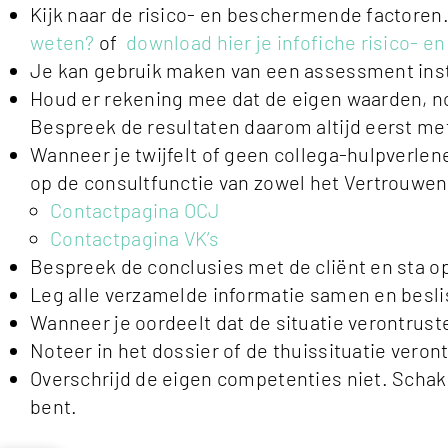
Kijk naar de risico- en beschermende factoren
weten?
of
download hier je infofiche risico- 
Je kan gebruik maken van een assessment inst
Houd er rekening mee dat de eigen waarden, no
Bespreek de resultaten daarom altijd eerst met
Wanneer je twijfelt of geen collega-hulpverl
op de consultfunctie van zowel het Vertrouwe
Contactpagina OCJ
Contactpagina VK’s
Bespreek de conclusies met de cliënt en sta op
Leg alle verzamelde informatie samen en beslis
Wanneer je oordeelt dat de situatie verontruste
Noteer in het dossier of de thuissituatie verontr
Overschrijd de eigen competenties niet. Schakel
bent.