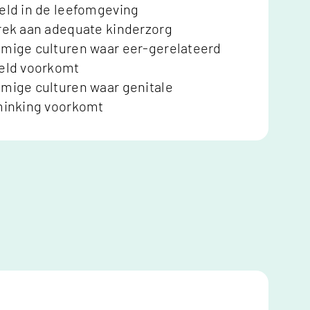
ld in de leefomgeving
ek aan adequate kinderzorg
ige culturen waar eer-gerelateerd
eld voorkomt
ige culturen waar genitale
minking voorkomt