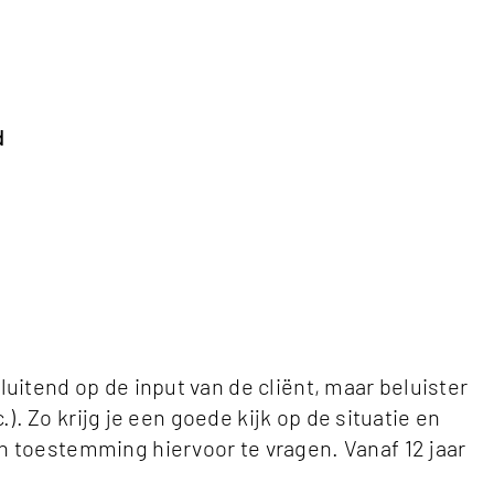
d
uitend op de input van de cliënt, maar beluister
). Zo krijg je een goede kijk op de situatie en
n toestemming hiervoor te vragen. Vanaf 12 jaar