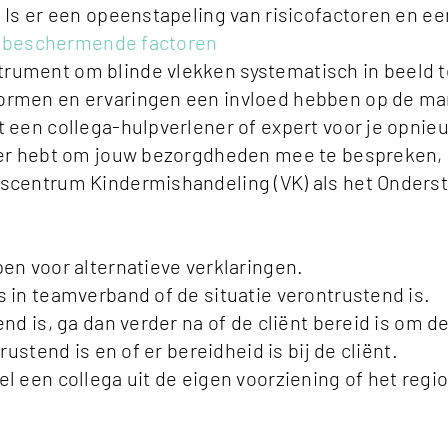
. Is er een opeenstapeling van risicofactoren en
en beschermende factoren
rument om blinde vlekken systematisch in beeld 
rmen en ervaringen een invloed hebben op de manie
 een collega-hulpverlener of expert voor je opnieu
ener hebt om jouw bezorgdheden mee te bespreken,
nscentrum Kindermishandeling (VK) als het Onder
en voor alternatieve verklaringen.
 in teamverband of de situatie verontrustend is.
nd is, ga dan verder na of de cliënt bereid is om de
ustend is en of er bereidheid is bij de cliënt.
 een collega uit de eigen voorziening of het regio