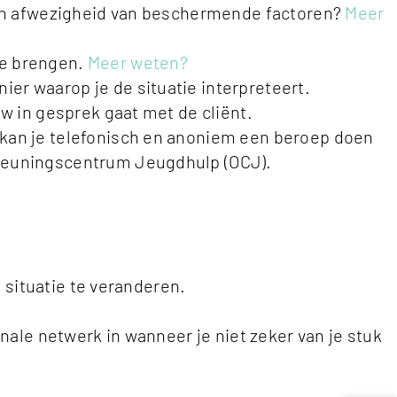
 een afwezigheid van beschermende factoren?
Meer
te brengen.
Meer weten?
r waarop je de situatie interpreteert.
w in gesprek gaat met de cliënt.
 kan je telefonisch en anoniem een beroep doen
steuningscentrum Jeugdhulp (OCJ).
 situatie te veranderen.
nale netwerk in wanneer je niet zeker van je stuk