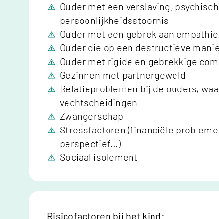
Ouder met een verslaving, psychisc
persoonlijkheidsstoornis
Ouder met een gebrek aan empathie 
Ouder die op een destructieve mani
Ouder met rigide en gebrekkige co
Gezinnen met partnergeweld
Relatieproblemen bij de ouders, waa
vechtscheidingen
Zwangerschap
Stressfactoren (financiële probleme
perspectief…)
Sociaal isolement
Risicofactoren bij het kind: