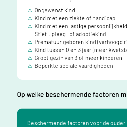
Ongewenst kind
Kind met een ziekte of handicap
Kind met een lastige persoonlijkhei
Stief-, pleeg- of adoptiekind
Prematuur geboren kind (verhoogd r
Kind tussen 0 en 3 jaar (meer kwetsb
Groot gezin van 3 of meer kinderen
Beperkte sociale vaardigheden
Op welke beschermende factoren mo
Beschermende factoren voor de ouder 