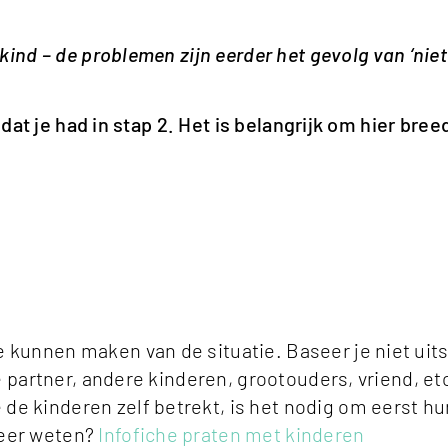
ind – de problemen zijn eerder het gevolg van ‘niet
dat je had in stap 2. Het is belangrijk om hier bree
kunnen maken van de situatie. Baseer je niet uitsl
e partner, andere kinderen, grootouders, vriend, etc.
e kinderen zelf betrekt, is het nodig om eerst hu
Meer weten?
Infofiche praten met kinderen