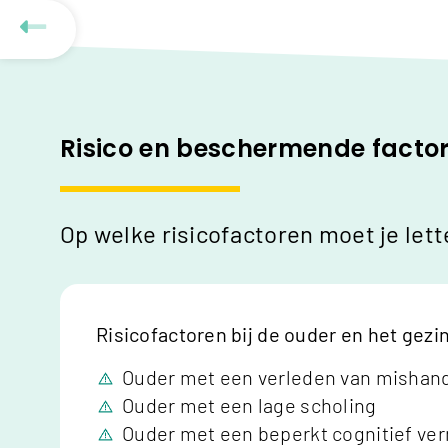
Risico en beschermende facto
Op welke risicofactoren moet je let
Risicofactoren bij de ouder en het gezi
Ouder met een verleden van mishan
Ouder met een lage scholing
Ouder met een beperkt cognitief v