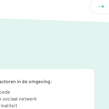
actoren in de omgeving:
oede
 sociaal netwerk
inaliteit