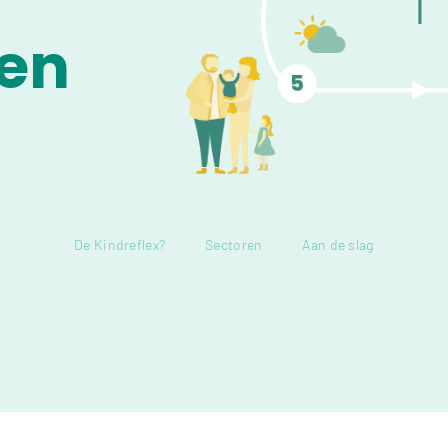
 en
De Kindreflex?
Sectoren
Aan de slag