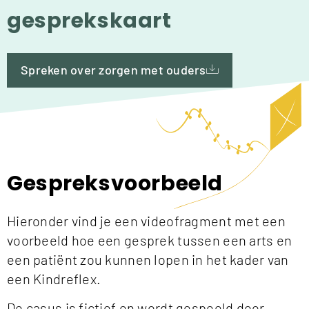
gesprekskaart
Spreken over zorgen met ouders
Gespreksvoorbeeld
Hieronder vind je een videofragment met een
voorbeeld hoe een gesprek tussen een arts en
een patiënt zou kunnen lopen in het kader van
een Kindreflex.
De casus is fictief en wordt gespeeld door