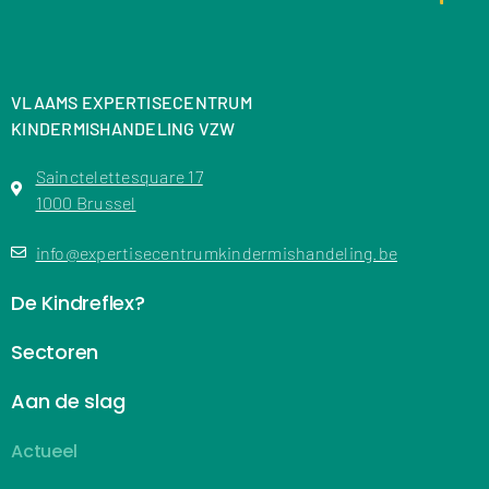
VLAAMS EXPERTISECENTRUM
KINDERMISHANDELING VZW
Sainctelettesquare 17
1000 Brussel
info@expertisecentrumkindermishandeling.be
De Kindreflex?
Sectoren
Aan de slag
Actueel