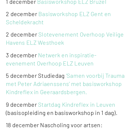
1 december
Basisworkshop ELZ Bruzel
2 december
Basisworkshop ELZ Gent en
Scheldekracht
2 december
Slotevenement Overhoop Veilige
Havens ELZ Westhoek
3 december
Netwerk en inspiratie-
evenement Overhoop ELZ Leuven
5 december Studiedag
‘Samen voorbij Trauma
met Peter Adriaenssens’ met basisworkshop
Kindreflex in Geeraardsbergen.
9 december
Startdag Kindreflex in Leuven
(basisopleiding en basisworkshop in 1 dag).
18 december Nascholing voor artsen: