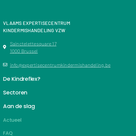
VLAAMS EXPERTISECENTRUM
KINDERMISHANDELING VZW
Sainctelettesquare 17
1000 Brussel
info@expertisecentrumkindermishandeling.be
De Kindreflex?
Sectoren
Aan de slag
Actueel
FAQ