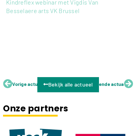
Kindreflex webinar met Vigdis Van
Besselaere arts VK Brussel
Vorige actua
Bekijk alle actueel
Volgende actua
Onze partners