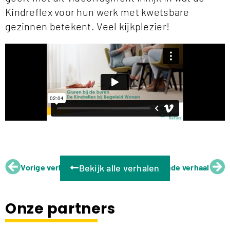
Kindreflex voor hun werk met kwetsbare
gezinnen betekent. Veel kijkplezier!
Vorige verhaal
Bekijk alle verhalen
Volgende verhaal
Onze partners