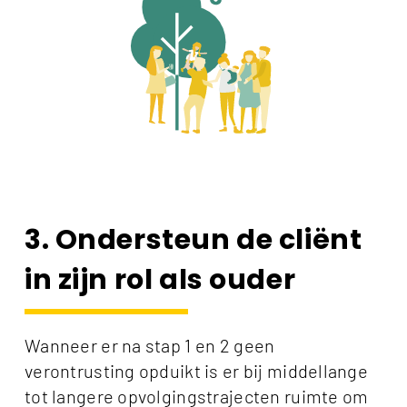
3. Ondersteun de cliënt
in zijn rol als ouder
Wanneer er na stap 1 en 2 geen
verontrusting opduikt is er bij middellange
tot langere opvolgingstrajecten ruimte om