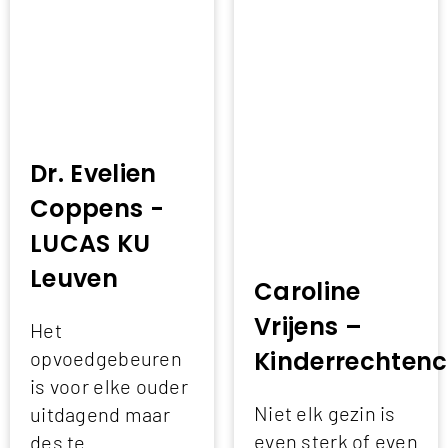
Dr. Evelien
Coppens -
LUCAS KU
Leuven
Caroline
Vrijens –
Het
Kinderrechten
opvoedgebeuren
is voor elke ouder
Niet elk gezin is
uitdagend maar
even sterk of even
des te