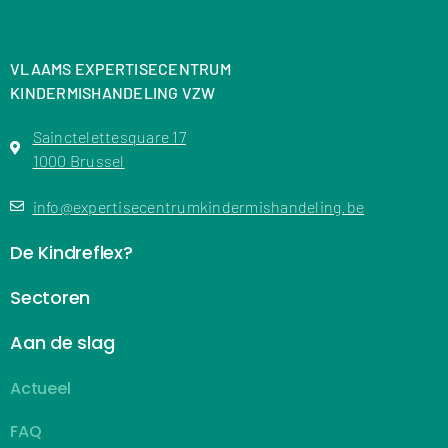
VLAAMS EXPERTISECENTRUM
KINDERMISHANDELING VZW
Sainctelettesquare 17
1000 Brussel
info@expertisecentrumkindermishandeling.be
De Kindreflex?
Sectoren
Aan de slag
Actueel
FAQ